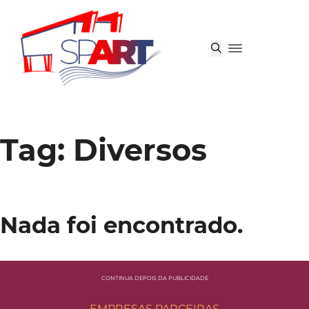
Tag:
Diversos
Nada foi encontrado.
CONTINUA DEPOIS DA PUBLICIDADE
EMPRESAS PARCEIRAS