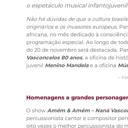
o espetáculo musical infantojuveni
Não há dúvidas de que a cultura brasilei
originários e os invasores europeus.
Par
africana, no mês dedicado à consciênci
programação especial. Ao longo de todo
do 20 de novembro será destacada. Par
Vasconcelos 80 anos
, a oficina de hi
juvenil
Menino Mandela
e a oficina
Mús
– Co
Homenagens a grandes personagen
O show
Amém & Amém – Naná Vascon
percussionista cantor e compositor pe
oito vezes o melhor percussionista do 