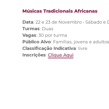
Músicas Tradicionais Africanas
Data
: 22 e 23 de Novembro • Sábado e 
Turmas
: Duas
Vagas
: 30 por turma
Público Alvo
: Famílias, jovens e adulto
Classificação Indicativa
: livre
Inscrições
:
Clique Aqui