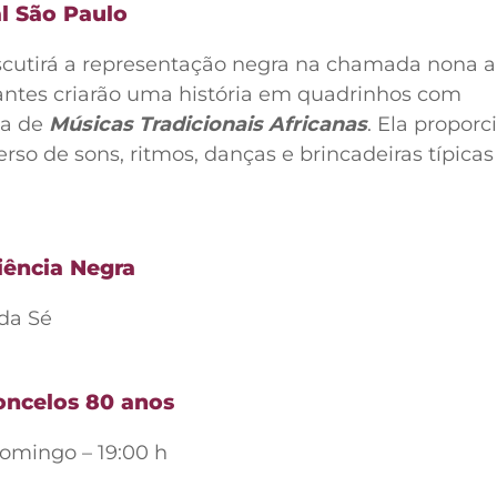
l São Paulo
cutirá a representação negra na chamada nona a
antes criarão uma história em quadrinhos com
 a de
Músicas Tradicionais Africanas
. Ela proporc
so de sons, ritmos, danças e brincadeiras típicas
iência Negra
 da Sé
ncelos 80 anos
Domingo – 19:00 h