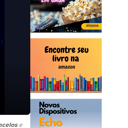
ncelos
e