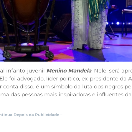
al infanto-juvenil
Menino Mandela
. Nele, será ap
 Ele foi advogado, líder político, ex-presidente da Á
 conta disso, é um símbolo da luta dos negros pe
ma das pessoas mais inspiradoras e influentes da 
ntinua Depois da Publicidade –