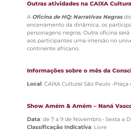
Outras atividades na CAIXA Cultura
A
Oficina de HQ: Narrativas Negras
dis
encerramento da dinâmica, os particip
personagens negros. Outra oficina será
aos participantes uma imersão no univer
continente africano.
Informações sobre o mês da Consc
Local
: CAIXA Cultural São Paulo -Praça
Show Amém & Amém – Naná Vasco
Data
: de 7 a 9 de Novembro • Sexta a 
Classificação Indicativa
: Livre