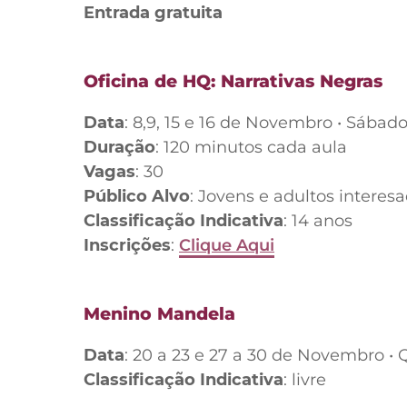
Entrada gratuita
Oficina de HQ: Narrativas Negras
Data
: 8,9, 15 e 16 de Novembro • Sábad
Duração
: 120 minutos cada aula
Vagas
: 30
Público Alvo
: Jovens e adultos intere
Classificação Indicativa
: 14 anos
Inscrições
:
Clique Aqui
Menino Mandela
Data
: 20 a 23 e 27 a 30 de Novembro •
Classificação Indicativa
: livre