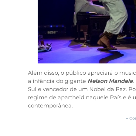
Além disso, o público apreciará o music
a infância do gigante
Nelson Mandela
.
Sul e vencedor de um Nobel da Paz. Por
regime de apartheid naquele País e é u
contemporânea.
– Co