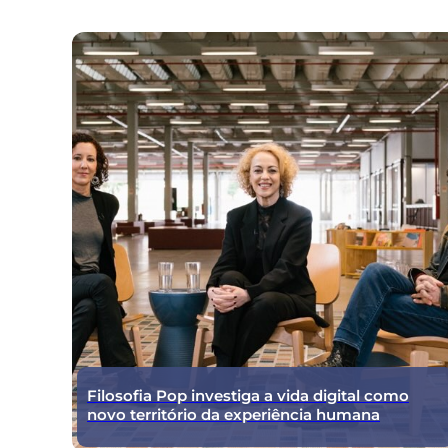
Filosofia Pop investiga a vida digital como
novo território da experiência humana