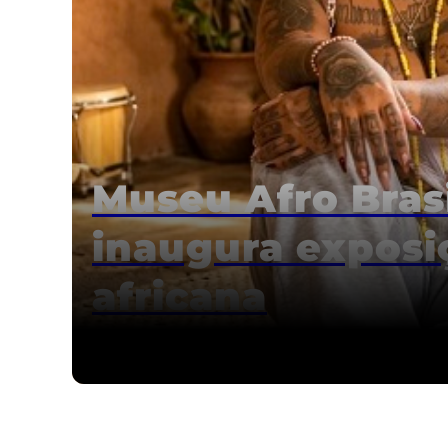
Museu Afro Bras
inaugura exposi
africana