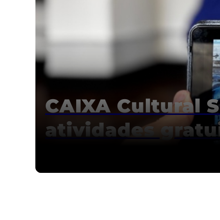
CAIXA Cultural 
atividades gratu