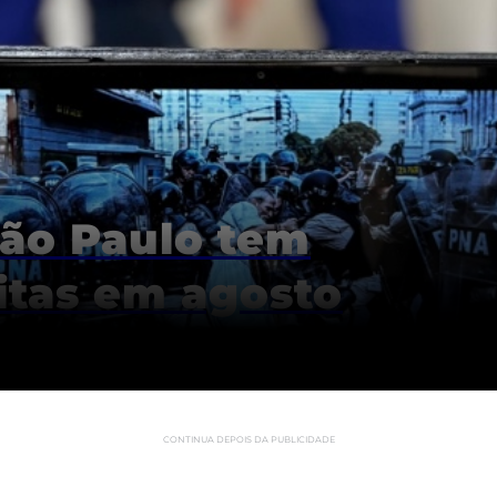
São Paulo tem
itas em agosto
CONTINUA DEPOIS DA PUBLICIDADE