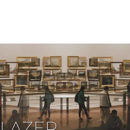
 LAZER