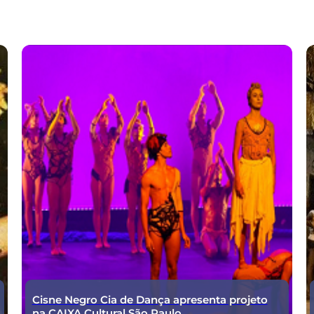
Cisne Negro Cia de Dança apresenta projeto
na CAIXA Cultural São Paulo