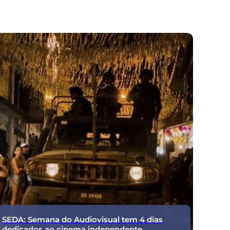
SEDA: Semana do Audiovisual tem 4 dias
dedicados ao cinema independente