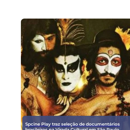
Spcine Play traz seleção de documentários
brasileiros na Virada Cultural em São Paulo