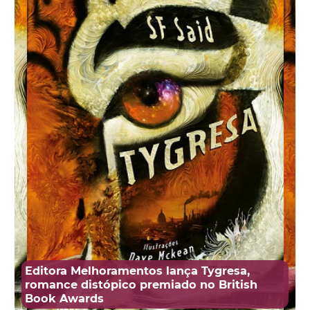
Editora Melhoramentos lança Tygresa,
romance distópico premiado no British
Book Awards