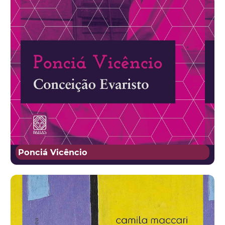
Ponciá Vicêncio