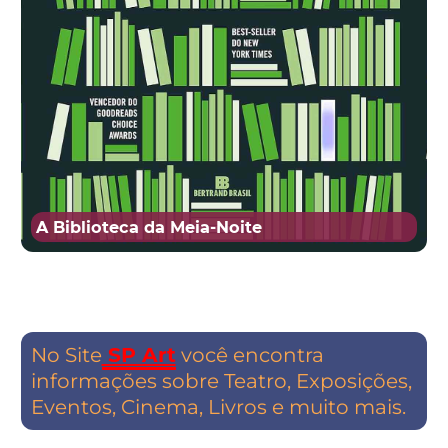
A Biblioteca da Meia-Noite
No Site
SP Art
você encontra
informações sobre Teatro, Exposições,
Eventos, Cinema, Livros e muito mais.