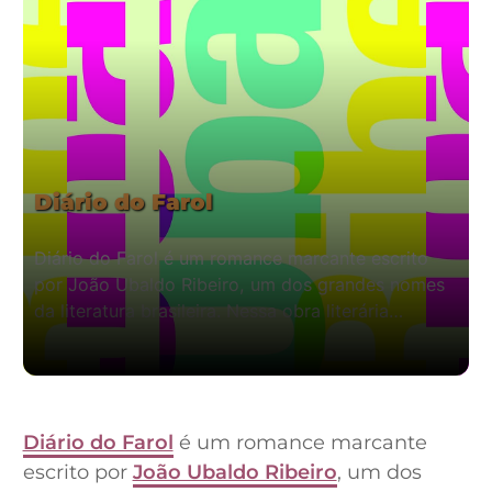
Diário do Farol
Diário do Farol é um romance marcante escrito
por João Ubaldo Ribeiro, um dos grandes nomes
da literatura brasileira. Nessa obra literária…
Diário do Farol
é um romance marcante
escrito por
João Ubaldo Ribeiro
, um dos