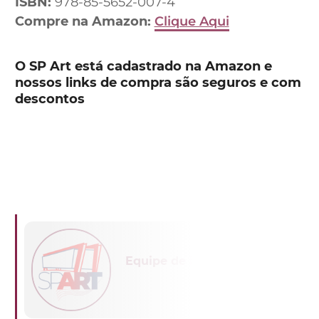
ISBN:
978-85-5652-007-4
Compre na Amazon:
Clique Aqui
O SP Art está cadastrado na Amazon e
nossos links de compra são seguros e com
descontos
Equipe de Redação