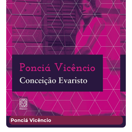
Ponciá Vicêncio