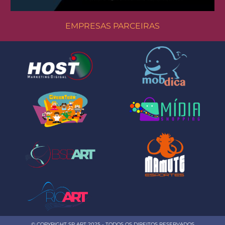
EMPRESAS PARCEIRAS
© COPYRIGHT SP ART 2025 - TODOS OS DIREITOS RESERVADOS