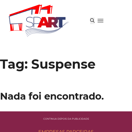
Tag:
Suspense
Nada foi encontrado.
CONTINUA DEPOIS DA PUBLICIDADE
EMPRESAS PARCEIRAS