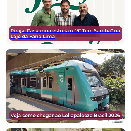
Pirajá: Casuarina estreia o “5ª Tem Samba” na
Laje da Faria Lima
Veja como chegar ao Lollapalooza Brasil 2026