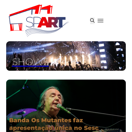
SHOWS
Banda Os Mutantes faz
apresentação única no Sesc