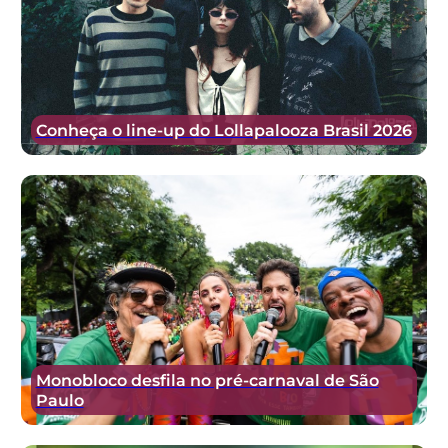
Conheça o line-up do Lollapalooza Brasil 2026
Monobloco desfila no pré-carnaval de São
Paulo