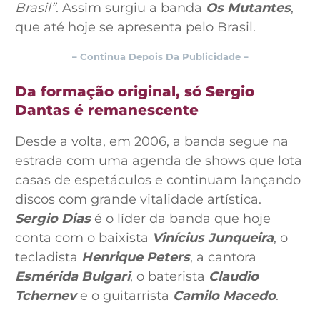
Brasil”
. Assim surgiu a banda
Os Mutantes
,
que até hoje se apresenta pelo Brasil.
– Continua Depois Da Publicidade –
Da formação original, só Sergio
Dantas é remanescente
Desde a volta, em 2006, a banda segue na
estrada com uma agenda de shows que lota
casas de espetáculos e continuam lançando
discos com grande vitalidade artística.
Sergio Dias
é o líder da banda que hoje
conta com o baixista
Vinícius Junqueira
, o
tecladista
Henrique Peters
, a cantora
Esmérida Bulgari
, o baterista
Claudio
Tchernev
e o guitarrista
Camilo Macedo
.