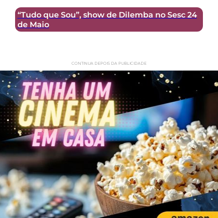
“Tudo que Sou”, show de Dilemba no Sesc 24
de Maio
CONTINUA DEPOIS DA PUBLICIDADE