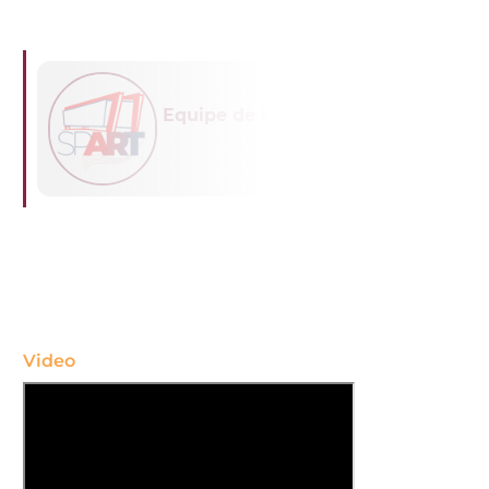
Equipe de Redação
Video