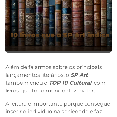
10 livros que o SP Art indica
Além de falarmos sobre os principais
lançamentos literários, o
SP Art
também criou o
TOP 10 Cultural
, com
livros que todo mundo deveria ler.
A leitura é importante porque consegue
inserir o indivíduo na sociedade e faz