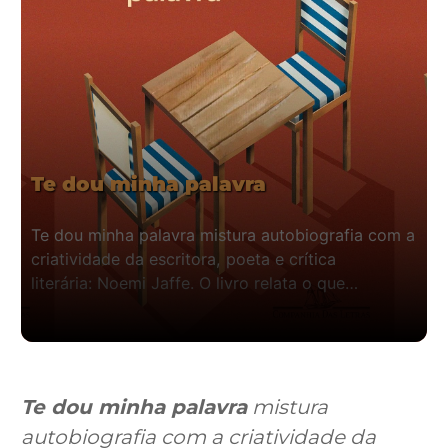
Te dou minha palavra
Te dou minha palavra mistura autobiografia com a
criatividade da escritora, poeta e crítica
literária: Noemi Jaffe. O livro relata o que…
Te dou minha palavra
mistura
autobiografia com a criatividade da