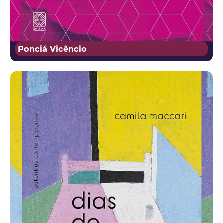
Ponciá Vicêncio