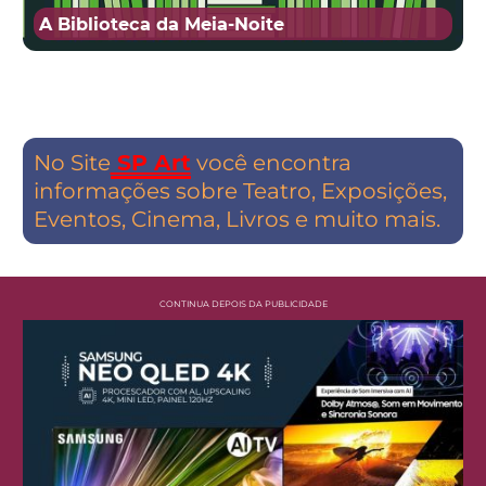
A Biblioteca da Meia-Noite
No Site
SP Art
você encontra
informações sobre Teatro, Exposições,
Eventos, Cinema, Livros e muito mais.
CONTINUA DEPOIS DA PUBLICIDADE