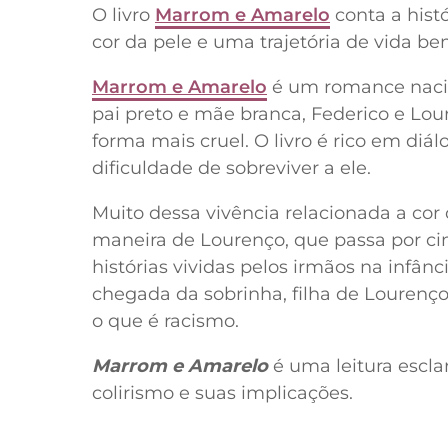
O livro
Marrom e Amarelo
conta a hist
cor da pele e uma trajetória de vida be
Marrom e Amarelo
é um romance nacio
pai preto e mãe branca, Federico e Lo
forma mais cruel. O livro é rico em diá
dificuldade de sobreviver a ele.
Muito dessa vivência relacionada a cor
maneira de Lourenço, que passa por cim
histórias vividas pelos irmãos na infân
chegada da sobrinha, filha de Lourenço
o que é racismo.
Marrom e Amarelo
é uma leitura escla
colirismo e suas implicações.