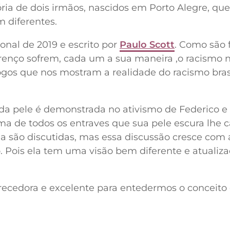
ória de dois irmãos, nascidos em Porto Alegre, qu
m diferentes.
nal de 2019 e escrito por
Paulo Scott
. Como são f
urenço sofrem, cada um a sua maneira ,o racismo 
logos que nos mostram a realidade do racismo brasi
 da pele é demonstrada no ativismo de Federico e
a de todos os entraves que sua pele escura lhe c
cia são discutidas, mas essa discussão cresce com 
. Pois ela tem uma visão bem diferente e atualiz
recedora e excelente para entedermos o conceito