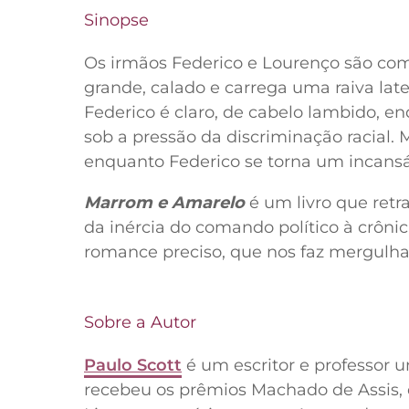
Sinopse
Os irmãos Federico e Lourenço são com
grande, calado e carrega uma raiva lat
Federico é claro, de cabelo lambido, en
sob a pressão da discriminação racial.
enquanto Federico se torna um incansáv
Marrom e Amarelo
é um livro que retra
da inércia do comando político à crônic
romance preciso, que nos faz mergulha
Sobre a Autor
Paulo Scott
é um escritor e professor un
recebeu os prêmios Machado de Assis, 