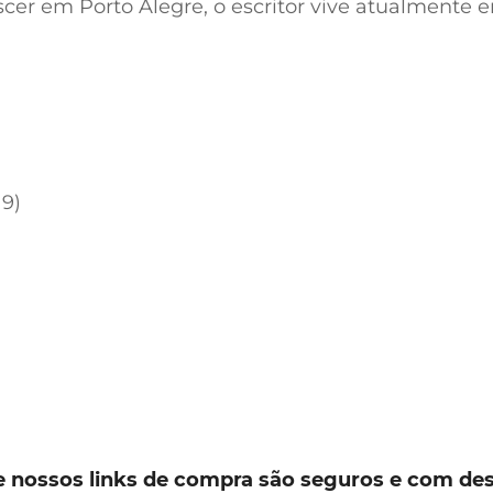
ascer em Porto Alegre, o escritor vive atualmente 
19)
e nossos links de compra são seguros e com de