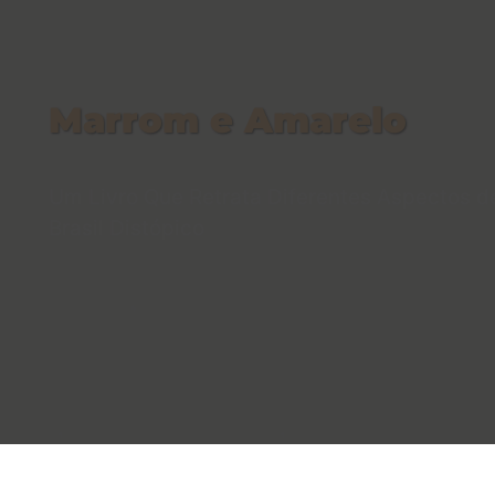
Marrom e Amarelo
Um Livro Que Retrata Diferentes Aspectos 
Brasil Distópico