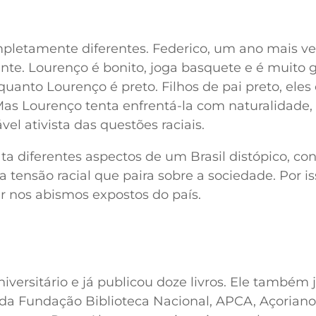
pletamente diferentes. Federico, um ano mais ve
ente. Lourenço é bonito, joga basquete e é muito 
quanto Lourenço é preto. Filhos de pai preto, ele
 Mas Lourenço tenta enfrentá-la com naturalidade,
el ativista das questões raciais.
ta diferentes aspectos de um Brasil distópico, con
a tensão racial que paira sobre a sociedade. Por i
r nos abismos expostos do país.
iversitário e já publicou doze livros. Ele também 
da Fundação Biblioteca Nacional, APCA, Açoriano