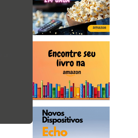
de um