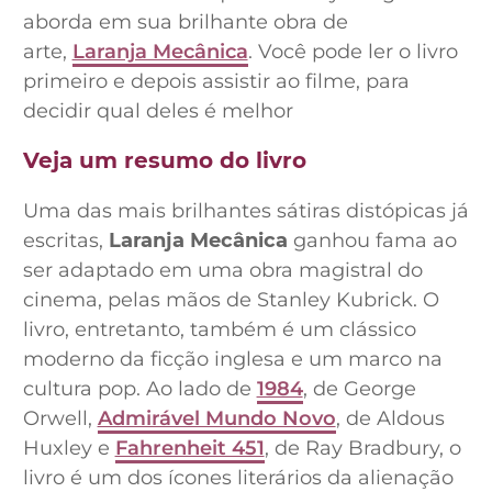
aborda em sua brilhante obra de
arte,
Laranja Mecânica
. Você pode ler o livro
primeiro e depois assistir ao filme, para
decidir qual deles é melhor
Veja um resumo do livro
Uma das mais brilhantes sátiras distópicas já
escritas,
Laranja Mecânica
ganhou fama ao
ser adaptado em uma obra magistral do
cinema, pelas mãos de Stanley Kubrick. O
livro, entretanto, também é um clássico
moderno da ficção inglesa e um marco na
cultura pop. Ao lado de
1984
, de George
Orwell,
Admirável Mundo Novo
, de Aldous
Huxley e
Fahrenheit 451
, de Ray Bradbury, o
livro é um dos ícones literários da alienação