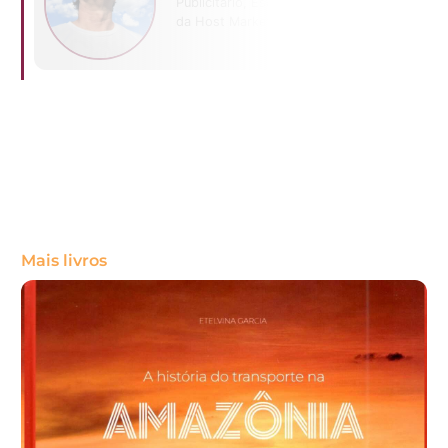
Publicitário, Escritor e CEO
da Host Marketing Digital
Mais livros