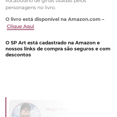
vocabulário de gírias usadas pelos
personagens no livro.
O livro está disponível na Amazon.com –
Clique Aqui
O SP Art está cadastrado na Amazon e
nossos links de compra são seguros e com
descontos
Hugo Machado