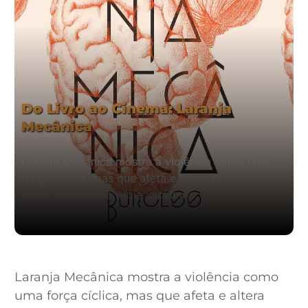
Do Livro ao Cinema: Laranja
Mecânica
Laranja Mecânica mostra a violência como uma
força cíclica, mas que afeta e altera praticamente
todas as pessoas. Hoje iniciamos…
Laranja Mecânica mostra a violência como
uma força cíclica, mas que afeta e altera