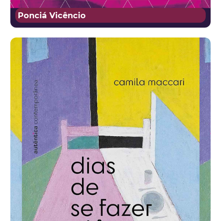
Ponciá Vicêncio