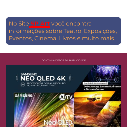
No Site
SP Art
você encontra
informações sobre Teatro, Exposições,
Eventos, Cinema, Livros e muito mais.
CONTINUA DEPOIS DA PUBLICIDADE