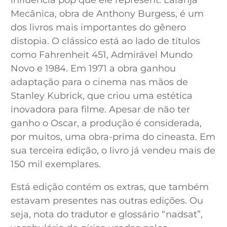
influência pop que ele represent. Laranja
Mecânica, obra de Anthony Burgess, é um
dos livros mais importantes do gênero
distopia. O clássico está ao lado de títulos
como Fahrenheit 451, Admirável Mundo
Novo e 1984. Em 1971 a obra ganhou
adaptação para o cinema nas mãos de
Stanley Kubrick, que criou uma estética
inovadora para filme. Apesar de não ter
ganho o Oscar, a produção é considerada,
por muitos, uma obra-prima do cineasta. Em
sua terceira edição, o livro já vendeu mais de
150 mil exemplares.
Está edição contém os extras, que também
estavam presentes nas outras edições. Ou
seja, nota do tradutor e glossário “nadsat”,