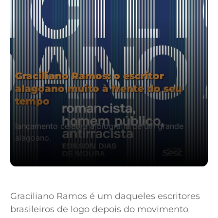
Graciliano Ramos: o escritor
alagoano muito à frente do seu
tempo
lançamento celebra a biografia de um grande
alagoano.
Graciliano Ramos é um daqueles escritores
brasileiros de logo depois do movimento