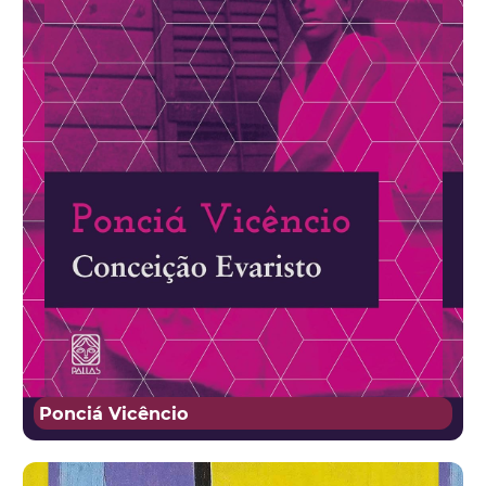
Ponciá Vicêncio