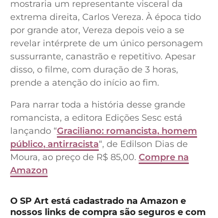
mostraria um representante visceral da
extrema direita, Carlos Vereza. À época tido
por grande ator, Vereza depois veio a se
revelar intérprete de um único personagem
sussurrante, canastrão e repetitivo. Apesar
disso, o filme, com duração de 3 horas,
prende a atenção do início ao fim.
Para narrar toda a história desse grande
romancista, a editora Edições Sesc está
lançando “
Graciliano: romancista, homem
público, antirracista
“, de Edilson Dias de
Moura, ao preço de R$ 85,00.
Compre na
Amazon
O SP Art está cadastrado na Amazon e
nossos links de compra são seguros e com