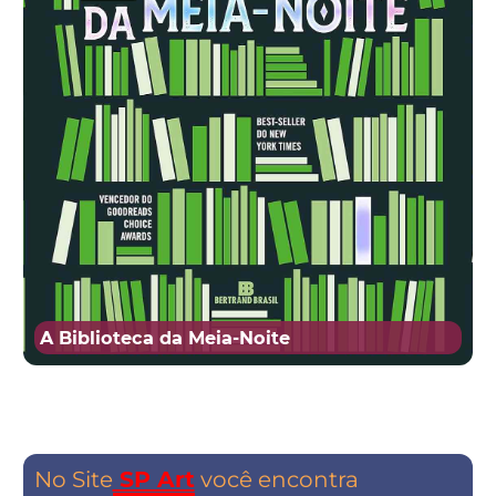
A Biblioteca da Meia-Noite
No Site
SP Art
você encontra