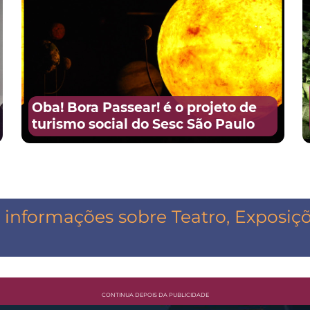
Oba! Bora Passear! é o projeto de
turismo social do Sesc São Paulo
informações sobre Teatro, Exposiçõe
CONTINUA DEPOIS DA PUBLICIDADE