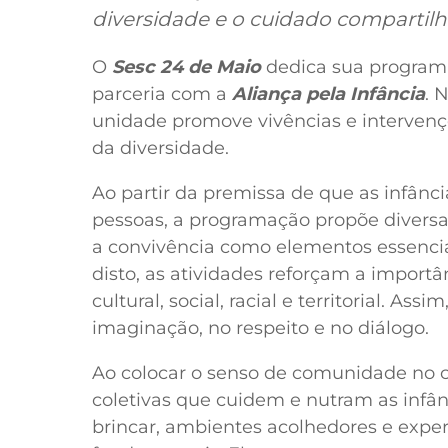
diversidade e o cuidado compartilh
O
Sesc 24 de Maio
dedica sua programa
parceria com a
Aliança pela Infância
. 
unidade promove vivências e intervençõ
da diversidade.
Ao partir da premissa de que as infânci
pessoas, a programação propõe diversas 
a convivência como elementos essencia
disto, as atividades reforçam a import
cultural, social, racial e territorial. A
imaginação, no respeito e no diálogo.
Ao colocar o senso de comunidade no ce
coletivas que cuidem e nutram as infân
brincar, ambientes acolhedores e exp