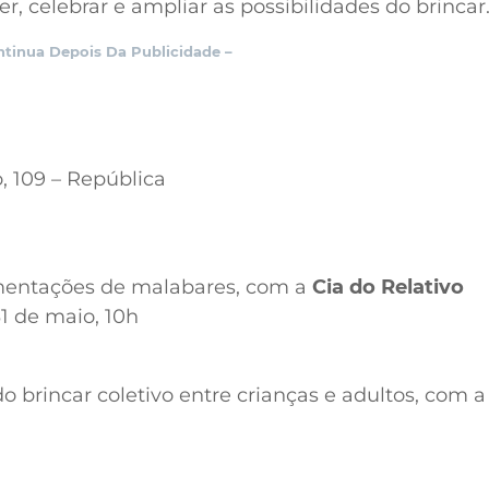
, celebrar e ampliar as possibilidades do brincar
ntinua Depois Da Publicidade –
, 109 – República
imentações de malabares, com a
Cia do Relativo
31 de maio, 10h
o brincar coletivo entre crianças e adultos, com 