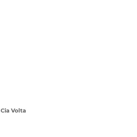
.
a
Cia Volta