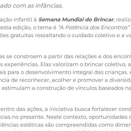
ado com as infâncias.
ção infantil à
Semana Mundial do Brincar
, real
Nesta edição, o tema é
“A Potência dos Encontros”
es gratuitas ressaltando o cuidado coletivo e a v
as se constroem a partir das relações e dos encon
experiências. Elas valorizam o brincar coletivo, a
is para o desenvolvimento integral das crianças.
ância de reconhecer, acolher e promover a diversi
ssim, estimulam a construção de vínculos baseados n
ntro das ações, a iniciativa busca fortalecer con
cias no presente. Neste contexto, oportunidades 
eriências estéticas são compreendidas como dime