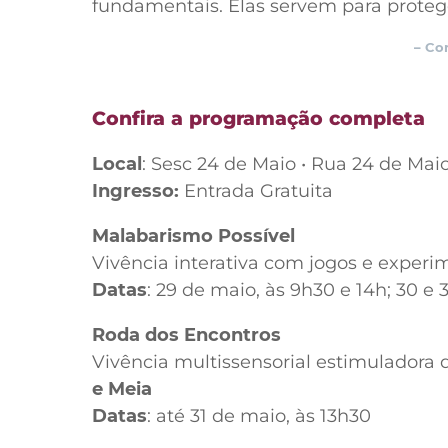
fundamentais. Elas servem para proteger
– Co
Confira a programação completa
Local
: Sesc 24 de Maio • Rua 24 de Maio
Ingresso:
Entrada Gratuita
Malabarismo Possível
Vivência interativa com jogos e exper
Datas
: 29 de maio, às 9h30 e 14h; 30 e 
Roda dos Encontros
Vivência multissensorial estimuladora d
e Meia
Datas
: até 31 de maio, às 13h30