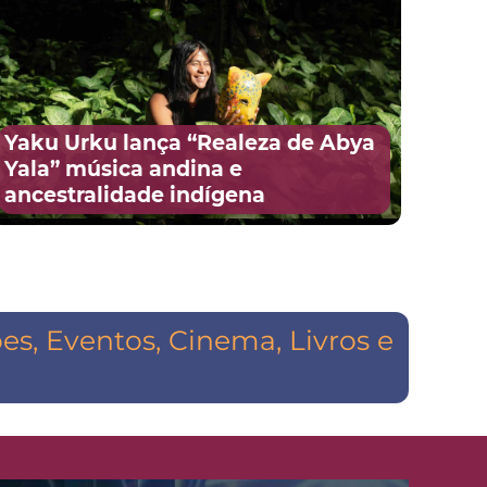
Yaku Urku lança “Realeza de Abya
Yala” música andina e
ancestralidade indígena
s, Eventos, Cinema, Livros e