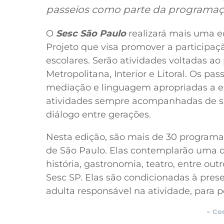
passeios como parte da programaç
O
Sesc São Paulo
realizará mais uma e
Projeto que visa promover a participaçã
escolares. Serão atividades voltadas ao
Metropolitana, Interior e Litoral. Os pa
mediação e linguagem apropriadas a esta
atividades sempre acompanhadas de seu
diálogo entre gerações.
Nesta edição, são mais de 30 programaçõe
de São Paulo. Elas contemplarão uma d
história, gastronomia, teatro, entre out
Sesc SP. Elas são condicionadas à pre
adulta responsável na atividade, para po
– Co