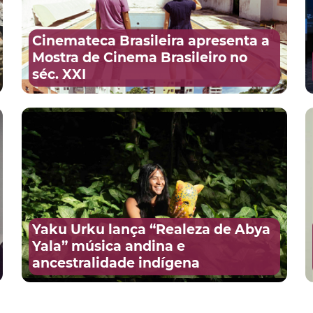
Cinemateca Brasileira apresenta a
Mostra de Cinema Brasileiro no
séc. XXI
Yaku Urku lança “Realeza de Abya
Yala” música andina e
ancestralidade indígena