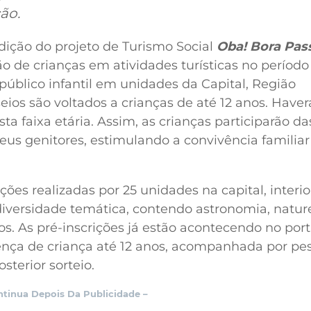
ão.
dição do projeto de Turismo Social
Oba! Bora Pas
o de crianças em atividades turísticas no período 
 público infantil em unidades da Capital, Região
sseios são voltados a crianças de até 12 anos. Haver
 faixa etária. Assim, as crianças participarão da
s genitores, estimulando a convivência familiar
s realizadas por 25 unidades na capital, interior 
iversidade temática, contendo astronomia, natur
ros. As pré-inscrições já estão acontecendo no port
sença de criança até 12 anos, acompanhada por pe
sterior sorteio.
ntinua Depois Da Publicidade –