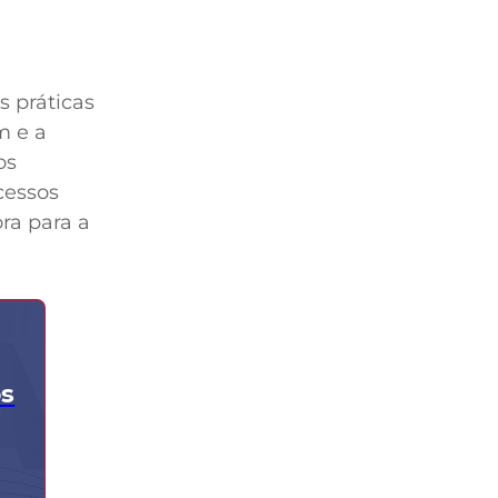
s práticas
m e a
os
cessos
ora para a
os