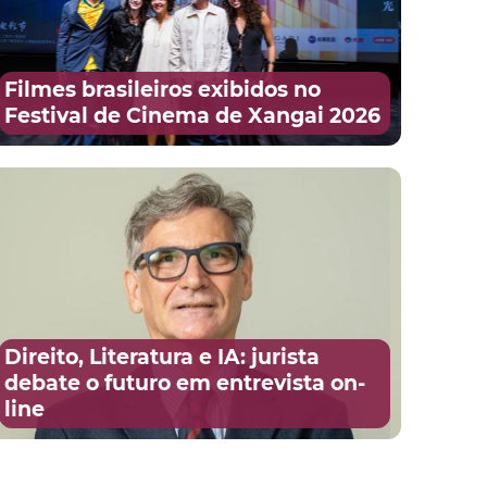
Filmes brasileiros exibidos no
Festival de Cinema de Xangai 2026
Direito, Literatura e IA: jurista
debate o futuro em entrevista on-
line