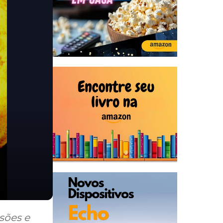
sões e