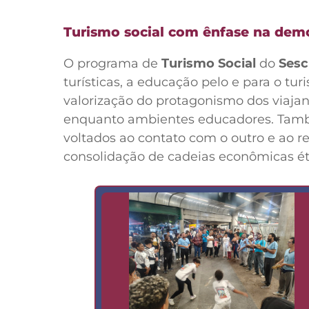
Turismo social com ênfase na dem
O programa de
Turismo Social
do
Sesc
turísticas, a educação pelo e para o tu
valorização do protagonismo dos viajant
enquanto ambientes educadores. Tamb
voltados ao contato com o outro e ao res
consolidação de cadeias econômicas éti