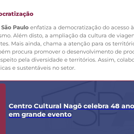
ocratização
 São Paulo
enfatiza a democratização do acesso à
rismo. Além disto, a ampliação da cultura de viage
es. Mais ainda, chama a atenção para os territóri
ém procura promover o desenvolvimento de pro
peito pela diversidade e territórios. Assim, colab
cas e sustentáveis no setor.
Centro Cultural Nagô celebra 48 an
em grande evento