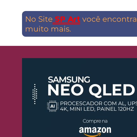
No Site
SP Art
você encontra 
muito mais.