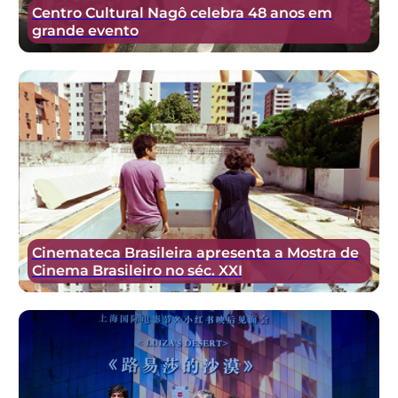
Centro Cultural Nagô celebra 48 anos em
grande evento
Cinemateca Brasileira apresenta a Mostra de
Cinema Brasileiro no séc. XXI