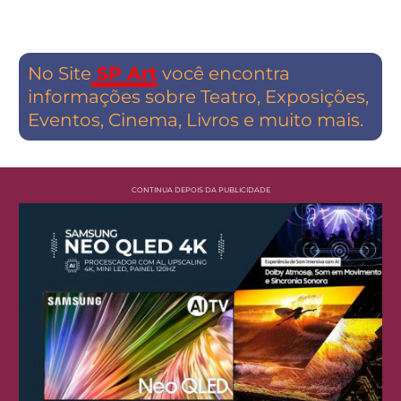
No Site
SP Art
você encontra
informações sobre Teatro, Exposições,
Eventos, Cinema, Livros e muito mais.
CONTINUA DEPOIS DA PUBLICIDADE