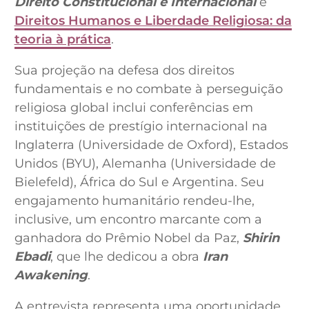
Direito Constitucional e Internacional
e
Direitos Humanos e Liberdade Religiosa: da
teoria à prática
.
Sua projeção na defesa dos direitos
fundamentais e no combate à perseguição
religiosa global inclui conferências em
instituições de prestígio internacional na
Inglaterra (Universidade de Oxford), Estados
Unidos (BYU), Alemanha (Universidade de
Bielefeld), África do Sul e Argentina. Seu
engajamento humanitário rendeu-lhe,
inclusive, um encontro marcante com a
ganhadora do Prêmio Nobel da Paz,
Shirin
Ebadi
, que lhe dedicou a obra
Iran
Awakening
.
A entrevista representa uma oportunidade