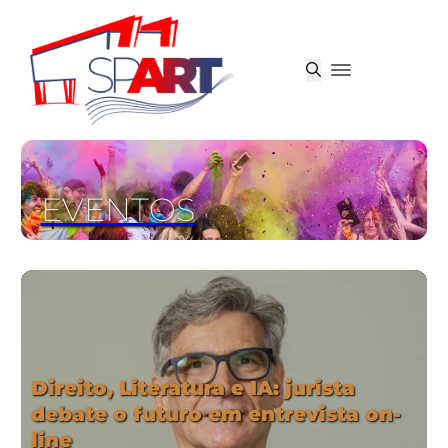
EVENTOS
Direito, Literatura e IA: jurista
debate o futuro em entrevista on-
line