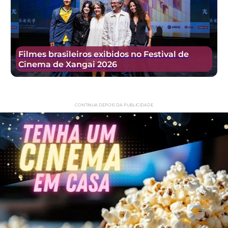
Filmes brasileiros exibidos no Festival de
Cinema de Xangai 2026
CONTINUA DEPOIS DA PUBLICIDADE