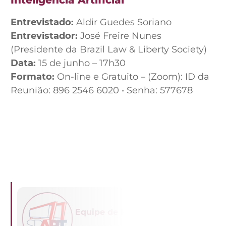
Entrevistado:
Aldir Guedes Soriano
Entrevistador:
José Freire Nunes
(Presidente da Brazil Law & Liberty Society)
Data:
15 de junho – 17h30
Formato:
On-line e Gratuito – (Zoom): ID da
Reunião: 896 2546 6020 • Senha: 577678
Equipe de Redação