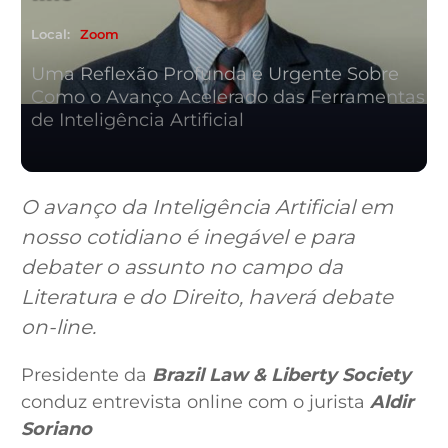
Local:
Zoom
Uma Reflexão Profunda e Urgente Sobre
Como o Avanço Acelerado das Ferramentas
de Inteligência Artificial
O avanço da Inteligência Artificial em
nosso cotidiano é inegável e para
debater o assunto no campo da
Literatura e do Direito, haverá debate
on-line.
Presidente da
Brazil Law & Liberty Society
conduz entrevista online com o jurista
Aldir
Soriano