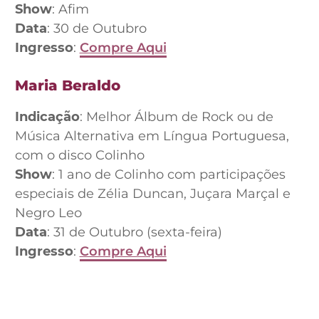
Show
: Afim
Data
: 30 de Outubro
Ingresso
:
Compre Aqui
Maria Beraldo
Indicação
: Melhor Álbum de Rock ou de
Música Alternativa em Língua Portuguesa,
com o disco Colinho
Show
: 1 ano de Colinho com participações
especiais de Zélia Duncan, Juçara Marçal e
Negro Leo
Data
: 31 de Outubro (sexta-feira)
Ingresso
:
Compre Aqui