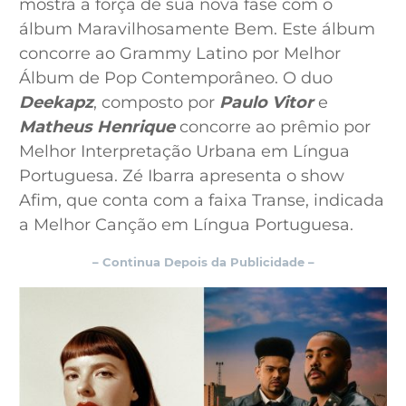
mostra a força de sua nova fase com o
álbum Maravilhosamente Bem. Este álbum
concorre ao Grammy Latino por Melhor
Álbum de Pop Contemporâneo. O duo
Deekapz
, composto por
Paulo Vitor
e
Matheus Henrique
concorre ao prêmio por
Melhor Interpretação Urbana em Língua
Portuguesa. Zé Ibarra apresenta o show
Afim, que conta com a faixa Transe, indicada
a Melhor Canção em Língua Portuguesa.
– Continua Depois da Publicidade –