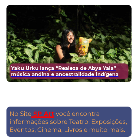
Yaku Urku lança “Realeza de Abya Yala”
música andina e ancestralidade indígena
No Site
SP Art
você encontra
informações sobre Teatro, Exposições,
Eventos, Cinema, Livros e muito mais.