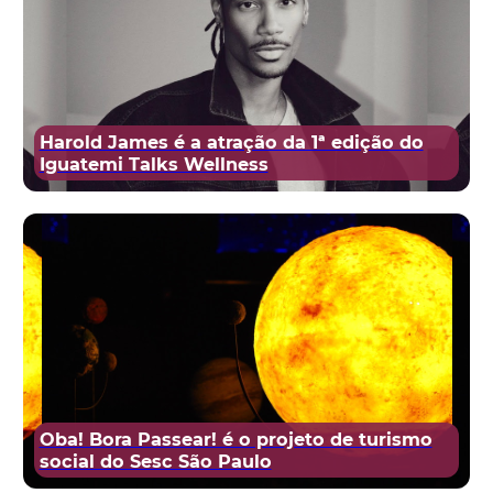
Harold James é a atração da 1ª edição do
Iguatemi Talks Wellness
Oba! Bora Passear! é o projeto de turismo
social do Sesc São Paulo