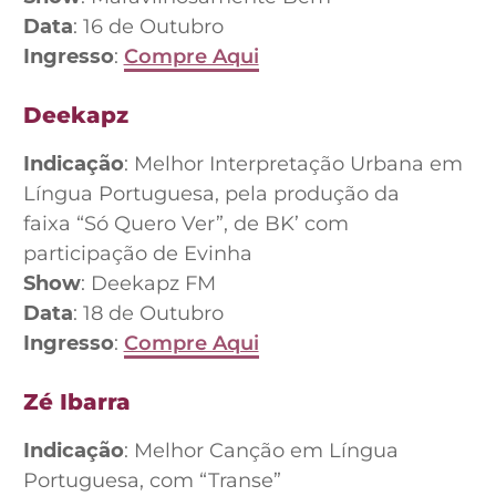
Data
: 16 de Outubro
Ingresso
:
Compre Aqui
Deekapz
Indicação
: Melhor Interpretação Urbana em
Língua Portuguesa, pela produção da
faixa “Só Quero Ver”, de BK’ com
participação de Evinha
Show
: Deekapz FM
Data
: 18 de Outubro
Ingresso
:
Compre Aqui
Zé Ibarra
Indicação
: Melhor Canção em Língua
Portuguesa, com “Transe”