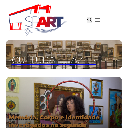
CULTURA E LAZER
Memória, Corpo e Identidade
investigados na segunda