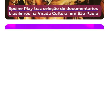
Spcine Play traz seleção de documentários
brasileiros na Virada Cultural em São Paulo
Cisne Negro Cia de Dança apresenta
projeto na CAIXA Cultural São Paulo