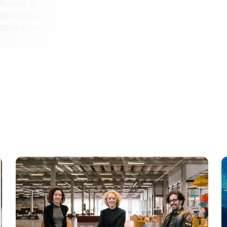
eitas. Brasileiro, sexagenário, aficcionado por
ncipalmente teatro. Tutor de caninos e felinos. Morando
coração enterrado no Rio de Janeiro.