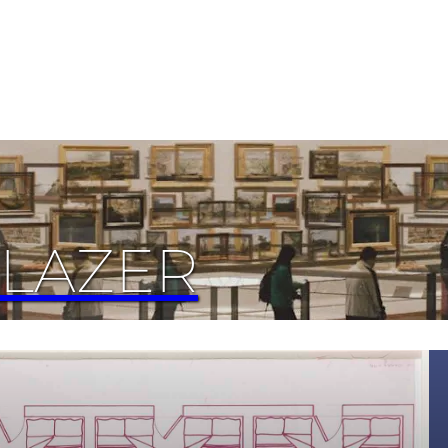
 LAZER