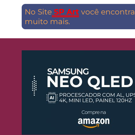
No Site
SP Art
você encontra 
muito mais.