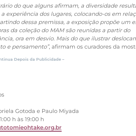
trário do que alguns afirmam, a diversidade result
 a experiência dos lugares, colocando-os em rel
artindo dessa premissa, a exposição propõe um e
ras da coleção do MAM são reunidas a partir do
ncia, ora em desvio. Mais do que ilustrar desloca
sto e pensamento”
, afirmam os curadores da most
ntinua Depois da Publicidade –
os
briela Gotoda e Paulo Miyada
1:00 h às 19:00 h
tutotomieohtake.org.br