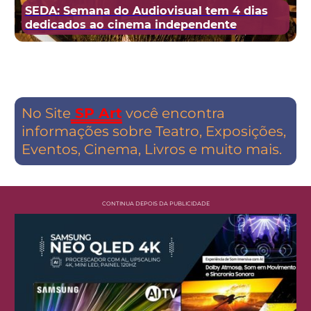
SEDA: Semana do Audiovisual tem 4 dias
dedicados ao cinema independente
No Site
SP Art
você encontra
informações sobre Teatro, Exposições,
Eventos, Cinema, Livros e muito mais.
CONTINUA DEPOIS DA PUBLICIDADE