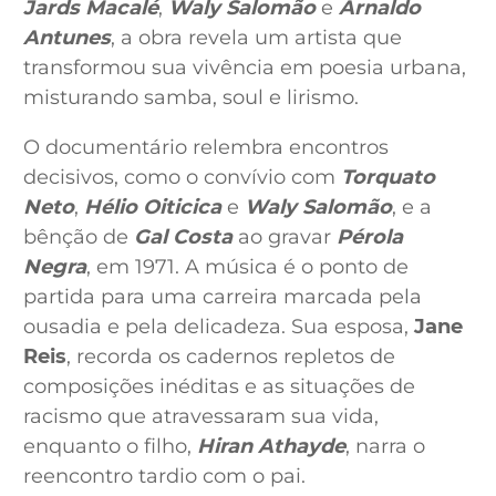
Jards Macalé
,
Waly Salomão
e
Arnaldo
Antunes
, a obra revela um artista que
transformou sua vivência em poesia urbana,
misturando samba, soul e lirismo.
O documentário relembra encontros
decisivos, como o convívio com
Torquato
Neto
,
Hélio Oiticica
e
Waly Salomão
, e a
bênção de
Gal Costa
ao gravar
Pérola
Negra
, em 1971. A música é o ponto de
partida para uma carreira marcada pela
ousadia e pela delicadeza. Sua esposa,
Jane
Reis
, recorda os cadernos repletos de
composições inéditas e as situações de
racismo que atravessaram sua vida,
enquanto o filho,
Hiran Athayde
, narra o
reencontro tardio com o pai.