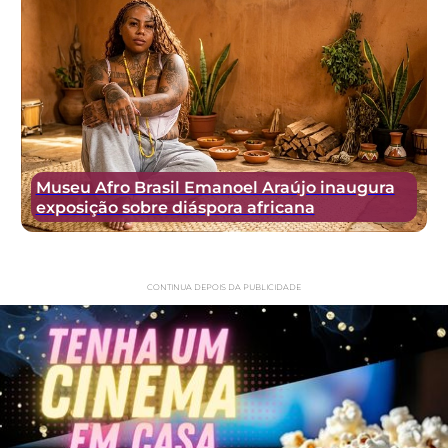
Museu Afro Brasil Emanoel Araújo inaugura
exposição sobre diáspora africana
CONTINUA DEPOIS DA PUBLICIDADE