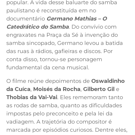
popular. A vida desse baluarte do samba
paulistano é reconstituída em no
documentário
Germano Mathias – O
Catedrático do Samba
. Do convívio com
engraxates na Praça da Sé à invenção do
samba sincopado, Germano levou a batida
das ruas à rádios, gafieiras e discos. Por
conta disso, tornou-se personagem
fundamental da cena musical.
O filme reúne depoimentos de
Oswaldinho
da Cuíca
,
Moisés da Rocha
,
Gilberto Gil
e
Thobias da Vai-Vai
. Eles rememoram tanto
as rodas de samba, quanto as dificuldades
impostas pelo preconceito e pela lei da
vadiagem. A trajetória do compositor é
marcada por episódios curiosos. Dentre eles,