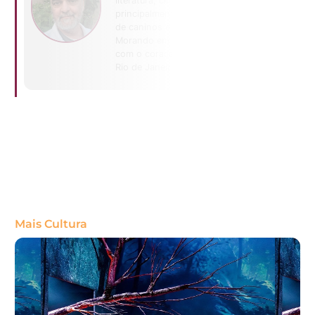
literatura, cinema e
principalmente teatro. Tutor
de caninos e felinos.
Morando em Brasília, mas
com o coração enterrado no
Rio de Janeiro.
Mais Cultura