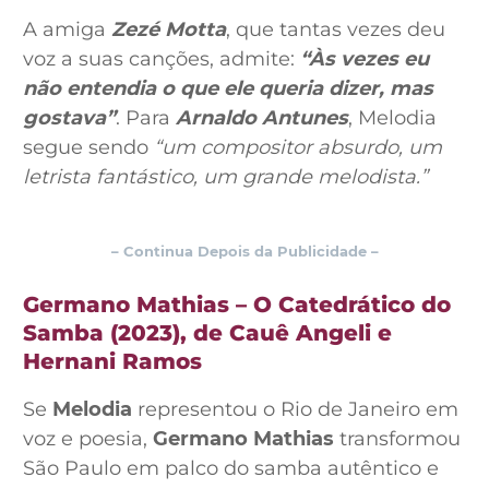
A amiga
Zezé Motta
, que tantas vezes deu
voz a suas canções, admite:
“Às vezes eu
não entendia o que ele queria dizer, mas
gostava”
. Para
Arnaldo Antunes
, Melodia
segue sendo
“um compositor absurdo, um
letrista fantástico, um grande melodista.”
– Continua Depois da Publicidade –
Germano Mathias – O Catedrático do
Samba (2023), de Cauê Angeli e
Hernani Ramos
Se
Melodia
representou o Rio de Janeiro em
voz e poesia,
Germano Mathias
transformou
São Paulo em palco do samba autêntico e