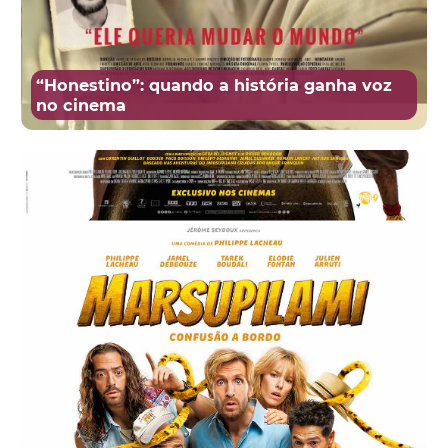
“Honestino”: quando a história ganha voz
no cinema