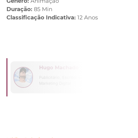
Gênero:
Animação
Duração:
85 Min
Classificação Indicativa:
12 Anos
Hugo Machado
Publicitário, Escritor e CEO da Host
Marketing Digital