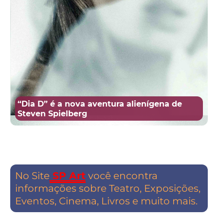
“Dia D” é a nova aventura alienígena de
Steven Spielberg
No Site
SP Art
você encontra
informações sobre Teatro, Exposições,
Eventos, Cinema, Livros e muito mais.