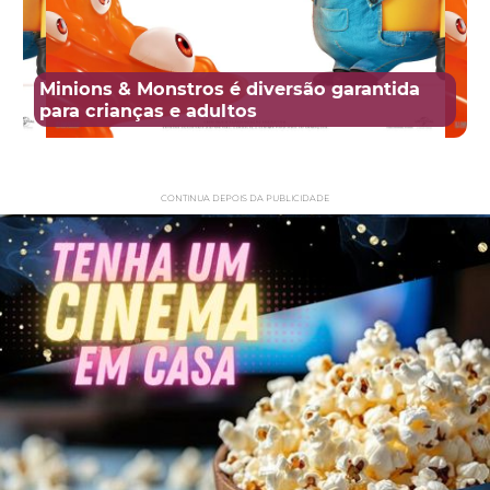
Minions & Monstros é diversão garantida
para crianças e adultos
CONTINUA DEPOIS DA PUBLICIDADE