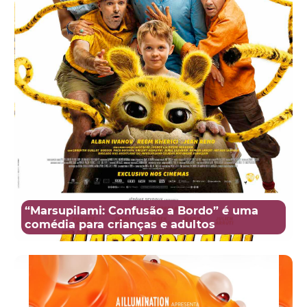
“Marsupilami: Confusão a Bordo” é uma
comédia para crianças e adultos