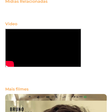
Mídias Relacionadas
Video
Mais filmes