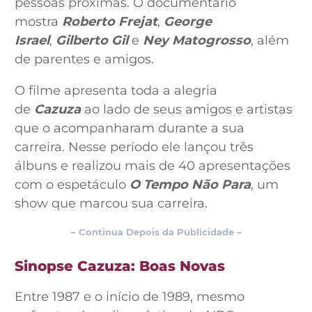
pessoas próximas. O documentário
mostra
Roberto Frejat
,
George
Israel
,
Gilberto Gil
e
Ney Matogrosso
, além
de parentes e amigos.
O filme apresenta toda a alegria
de
Cazuza
ao lado de seus amigos e artistas
que o acompanharam durante a sua
carreira. Nesse período ele lançou três
álbuns e realizou mais de 40 apresentações
com o espetáculo
O Tempo Não Para
, um
show que marcou sua carreira.
– Continua Depois da Publicidade –
Sinopse Cazuza: Boas Novas
Entre 1987 e o início de 1989, mesmo