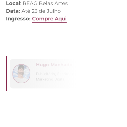
Local
: REAG Belas Artes
Data:
Até 23 de Julho
Ingresso:
Compre Aqui
Hugo Machado
Publicitário, Escritor e CEO da Host
Marketing Digital