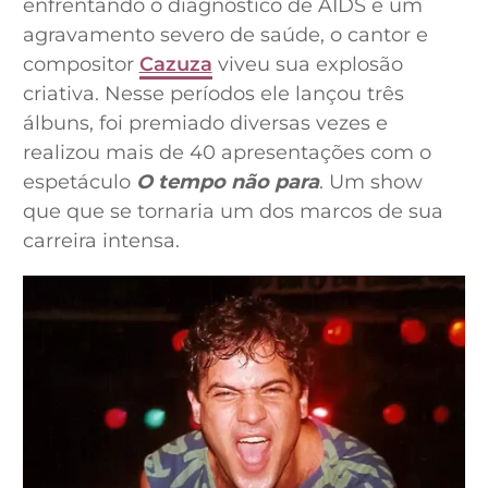
enfrentando o diagnóstico de AIDS e um
agravamento severo de saúde, o cantor e
compositor
Cazuza
viveu sua explosão
criativa. Nesse períodos ele lançou três
álbuns, foi premiado diversas vezes e
realizou mais de 40 apresentações com o
espetáculo
O tempo não para
. Um show
que que se tornaria um dos marcos de sua
carreira intensa.