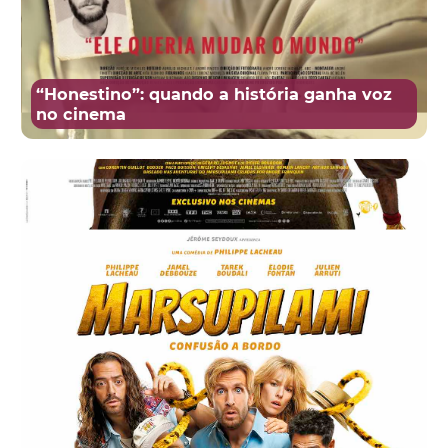
“Honestino”: quando a história ganha voz
no cinema