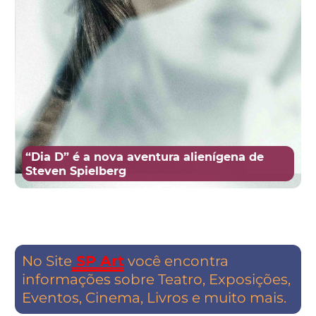
“Dia D” é a nova aventura alienígena de
Steven Spielberg
No Site
SP Art
você encontra
informações sobre Teatro, Exposições,
Eventos, Cinema, Livros e muito mais.