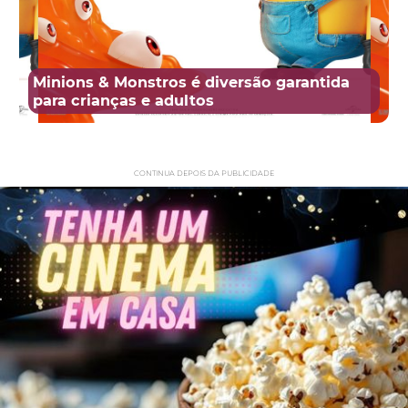
Minions & Monstros é diversão garantida
para crianças e adultos
CONTINUA DEPOIS DA PUBLICIDADE