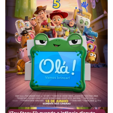
“Toy Story 5”: quando a infância disputa