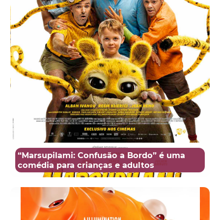
“Marsupilami: Confusão a Bordo” é uma
comédia para crianças e adultos