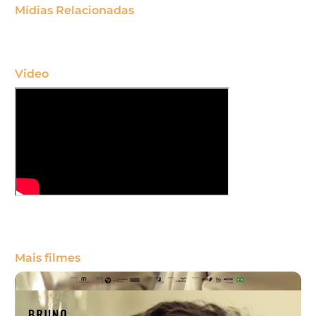
Mídias Relacionadas
Video
Mais filmes